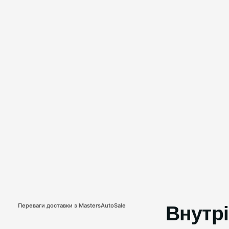
Переваги доставки з MastersAutoSale
Внутрі