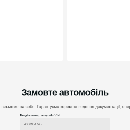
Замовте автомобіль
 візьмемо на себе. Гарантуємо коректне ведення документації, опера
Введіть номер лоту або VIN